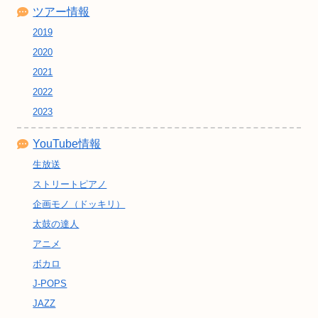
ツアー情報
2019
2020
2021
2022
2023
YouTube情報
生放送
ストリートピアノ
企画モノ（ドッキリ）
太鼓の達人
アニメ
ボカロ
J-POPS
JAZZ