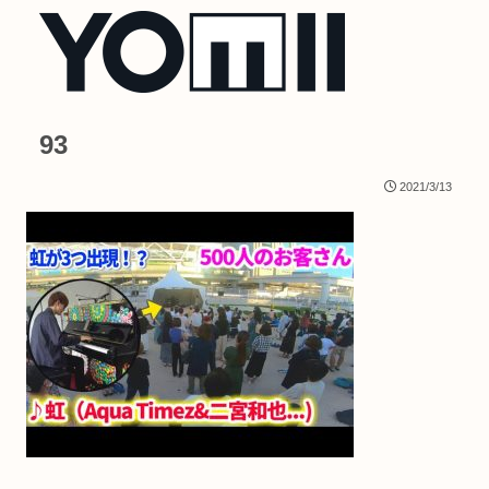
93
2021/3/13